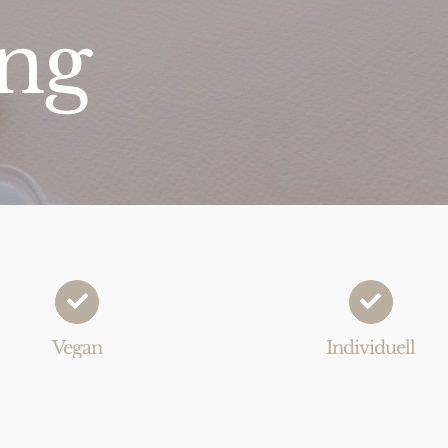
ing
Vegan
Individuell