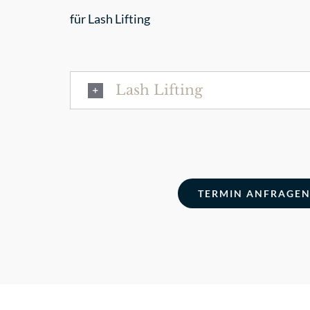
für Lash Lifting
Lash Lifting
TERMIN ANFRAGE