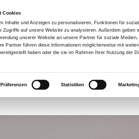
t Cookies
 Inhalte und Anzeigen zu personalisieren, Funktionen für sozia
e Zugriffe auf unsere Website zu analysieren. Außerdem geben w
rwendung unserer Website an unsere Partner für soziale Medien
re Partner führen diese Informationen möglicherweise mit weite
ereitgestellt haben oder die sie im Rahmen Ihrer Nutzung der D
DIO
REFERENZEN
GUTSCHEIN
KONTA
Präferenzen
Statistiken
Marketin