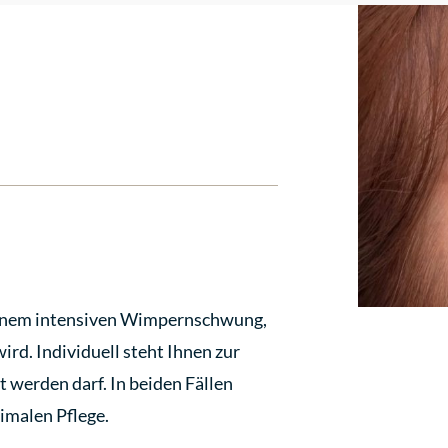
 einem intensiven Wimpernschwung,
rd. Individuell steht Ihnen zur
 werden darf. In beiden Fällen
ximalen Pflege.