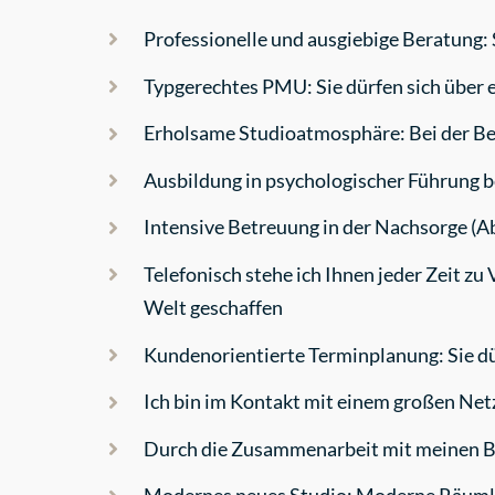
Professionelle und ausgiebige Beratung:
Typgerechtes PMU: Sie dürfen sich über 
Erholsame Studioatmosphäre: Bei der Be
Ausbildung in psychologischer Führung b
Intensive Betreuung in der Nachsorge (Ab
Telefonisch stehe ich Ihnen jeder Zeit z
Welt geschaffen
Kundenorientierte Terminplanung: Sie d
Ich bin im Kontakt mit einem großen Netz
Durch die Zusammenarbeit mit meinen Be