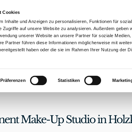
t Cookies
 Inhalte und Anzeigen zu personalisieren, Funktionen für sozia
e Zugriffe auf unsere Website zu analysieren. Außerdem geben w
rwendung unserer Website an unsere Partner für soziale Medien
re Partner führen diese Informationen möglicherweise mit weite
ereitgestellt haben oder die sie im Rahmen Ihrer Nutzung der D
DIO
REFERENZEN
GUTSCHEIN
KONTA
Präferenzen
Statistiken
Marketin
ent Make-Up Studio in Holz