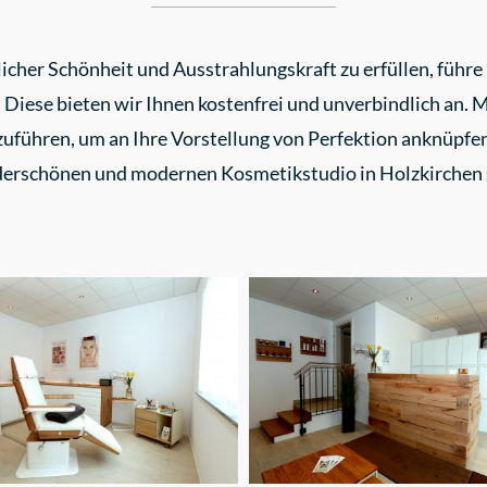
cher Schönheit und Ausstrahlungskraft zu erfüllen, führe 
iese bieten wir Ihnen kostenfrei und unverbindlich an. M
uführen, um an Ihre Vorstellung von Perfektion anknüpfen
erschönen und modernen Kosmetikstudio in Holzkirchen s