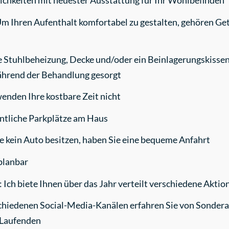
hkeiten mit neuester Ausstattung für Ihr Wohlbefinden
Ihren Aufenthalt komfortabel zu gestalten, gehören Geträ
 Stuhlbeheizung, Decke und/oder ein Beinlagerungskissen: a
ährend der Behandlung gesorgt
enden Ihre kostbare Zeit nicht
entliche Parkplätze am Haus
kein Auto besitzen, haben Sie eine bequeme Anfahrt
 planbar
Ich biete Ihnen über das Jahr verteilt verschiedene Akti
schiedenen Social-Media-Kanälen erfahren Sie von Sondera
 Laufenden