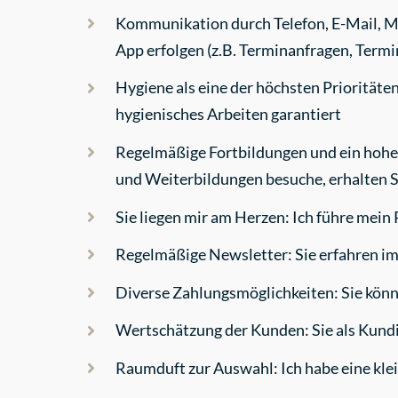
Kommunikation durch Telefon, E-Mail, M
App erfolgen (z.B. Terminanfragen, Term
Hygiene als eine der höchsten Prioritäte
hygienisches Arbeiten garantiert
Regelmäßige Fortbildungen und ein hoher 
und Weiterbildungen besuche, erhalten S
Sie liegen mir am Herzen: Ich führe mei
Regelmäßige Newsletter: Sie erfahren 
Diverse Zahlungsmöglichkeiten: Sie kön
Wertschätzung der Kunden: Sie als Kund
Raumduft zur Auswahl: Ich habe eine kl