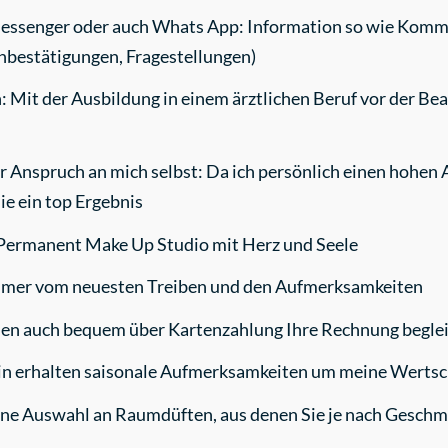
essenger oder auch Whats App: Information so wie Komm
inbestätigungen, Fragestellungen)
n: Mit der Ausbildung in einem ärztlichen Beruf vor der Be
Anspruch an mich selbst: Da ich persönlich einen hohen A
ie ein top Ergebnis
n Permanent Make Up Studio mit Herz und Seele
immer vom neuesten Treiben und den Aufmerksamkeiten
nen auch bequem über Kartenzahlung Ihre Rechnung begle
in erhalten saisonale Aufmerksamkeiten um meine Wertsc
eine Auswahl an Raumdüften, aus denen Sie je nach Gesch