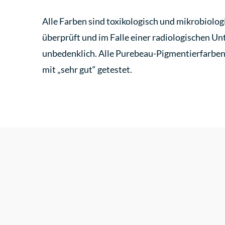
Alle Farben sind toxikologisch und mikrobiologi
überprüft und im Falle einer radiologischen U
unbedenklich. Alle Purebeau-Pigmentierfarben s
mit „sehr gut“ getestet.