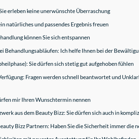
 Sie erleben keine unerwünschte Überraschung
ein natürliches und passendes Ergebnis freuen
handlung können Sie sich entspannen
ei Behandlungsabläufen: Ich helfe Ihnen bei der Bewälti
heilphase): Sie dürfen sich stetig gut aufgehoben fühlen
u Verfügung: Fragen werden schnell beantwortet und Unklar
ürfen mir Ihren Wunschtermin nennen
werk aus dem Beauty Bizz: Sie dürfen sich auch in kompli
auty Bizz Partnern: Haben Sie die Sicherheit immer die