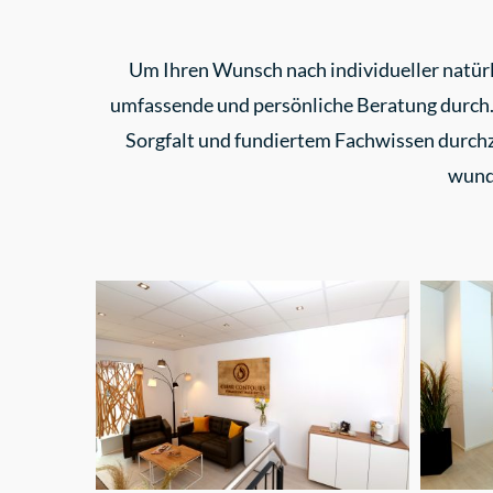
Um Ihren Wunsch nach individueller natürli
umfassende und persönliche Beratung durch. D
Sorgfalt und fundiertem Fachwissen durchz
wund