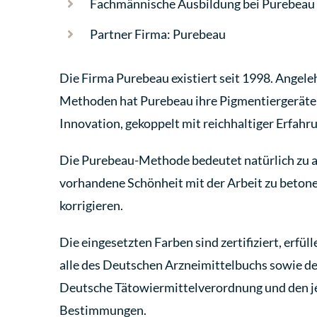
Fachmännische Ausbildung bei Purebeau 
Partner Firma: Purebeau
Die Firma Purebeau existiert seit 1998. Angele
Methoden hat Purebeau ihre Pigmentiergeräte
Innovation, gekoppelt mit reichhaltiger Erfahr
Die Purebeau-Methode bedeutet natürlich zu a
vorhandene Schönheit mit der Arbeit zu beton
korrigieren.
Die eingesetzten Farben sind zertifiziert, erfü
alle des Deutschen Arzneimittelbuchs sowie d
Deutsche Tätowiermittelverordnung und den j
Bestimmungen.