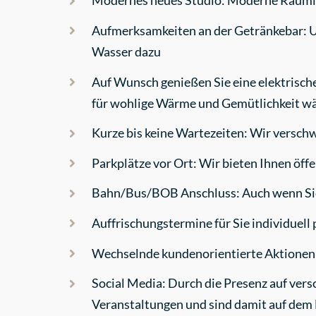
Modernes neues Studio: Moderne Räumlic
Aufmerksamkeiten an der Getränkebar: Um 
Wasser dazu
Auf Wunsch genießen Sie eine elektrische
für wohlige Wärme und Gemütlichkeit w
Kurze bis keine Wartezeiten: Wir verschw
Parkplätze vor Ort: Wir bieten Ihnen öff
Bahn/Bus/BOB Anschluss: Auch wenn Sie 
Auffrischungstermine für Sie individuell
Wechselnde kundenorientierte Aktionen: 
Social Media: Durch die Presenz auf ver
Veranstaltungen und sind damit auf dem