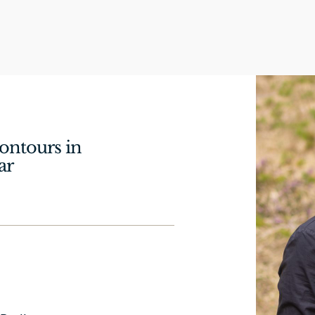
ontours in
ar